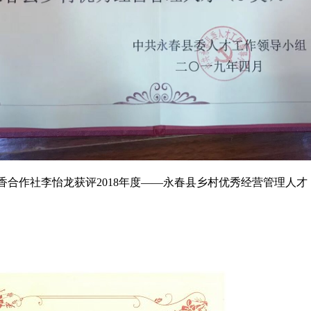
香合作社李怡龙获评2018年度——永春县乡村优秀经营管理人才