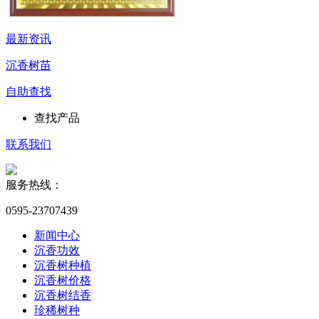
最新资讯
沉香树苗
自助查找
查找产品
联系我们
服务热线：
0595-23707439
新闻中心
沉香功效
沉香树种植
沉香树价格
沉香树结香
珍稀树种