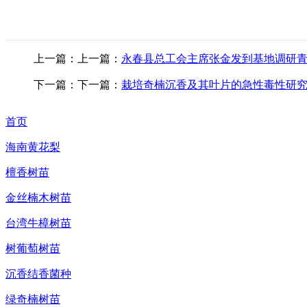
上一篇：
上一篇：
永春县总工会主席张金发到基地调研
下一篇：
下一篇：
栽培奇楠沉香及其叶片的急性毒性研
首页
海南黄花梨
檀香树苗
金丝楠木树苗
台湾牛樟树苗
树葡萄树苗
沉香结香菌种
绿奇楠树苗