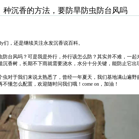
种沉香的方法，要防旱防虫防台风吗
dy们，还是继续关注永发沉香说百科。
防台风吗？可是我是外行，外行该怎么防？其实并不难，一起来
植沉香树，长期不下雨就需要浇水，水分十分关键，能防止它出
对于我们来说太熟悉了，曾经一年夏天，我们基地满山遍野的
懂怎么配置，欢迎随时问我们哦！come on，加油！