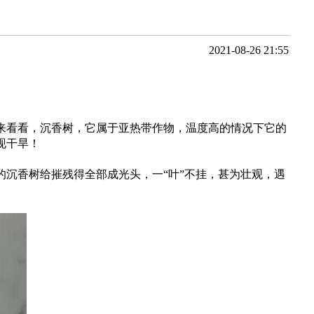
2021-08-26 21:55
看看，沉香树，它属于亚热带作物，温度高的情况下它的
现干旱！
沉香树给摧残得全部成光头，一“叶”不挂，甚为壮观，遇