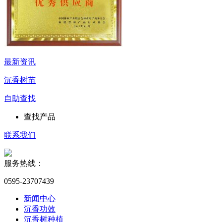
最新资讯
沉香树苗
自助查找
查找产品
联系我们
服务热线：
0595-23707439
新闻中心
沉香功效
沉香树种植