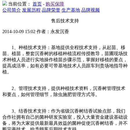
当前位置：
首页
-
购买保障
公司简介
发展历程
品牌荣誉
生产基地
品牌视频
售后技术支持
2014-10-09 15:02 作者：永发沉香
1、种植技术支持：基地提供全程技术支持，从起苗、移
苗、植苗，整套沉香树的移植种植流程传授教导，苗圃现场技
术种植人员进行实地操作植苗步骤示范，掌握好移植的要点，
提高成活率，如有必要可带基地技术人员跟车到贵场地指导种
植。
2、管理技术支持，提供种植技术资料，沉香树管理技术
和要点，如何管理细节，除虫施肥管理方式等。
3、结香技术支持：作为省级沉香树结香试验点部，我们
合作社拥有自己的菌种研发实验室，投入大量资金建设基础设
备，将为大家提供最新最具效益的菌种促使沉香树结香，并不
断完善技术，给予顾客后期技术支持。